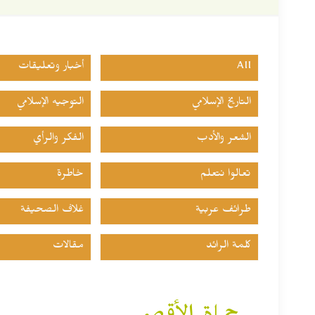
All
أخبار وتعليقات
التاريخ الإسلامي
التوجيه الإسلامي
الشعر والأدب
الفكر والرأي
تعالوا نتعلم
خاطرة
طرائف عربية
غلاف الصحيفة
كلمة الرائد
مقالات