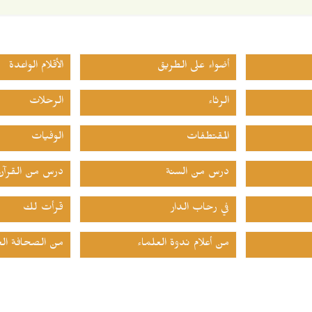
أضواء على الطريق
الأقلام الواعدة
الرثاء
الرحلات
المقتطفات
الوفيات
درس من السنة
درس من القرآن
في رحاب الدار
قرأت لك
من أعلام ندوة العلماء
من الصحافة الع