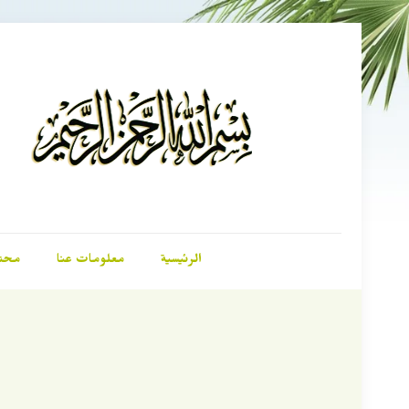
الرئيسية
معلومات عنا
محت