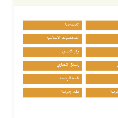
الافتتاحية
الشخصيات الإسلامية
براعم الايمان
رسائل التعازي
كلمة الرئاسة
ربية
نقد ودراسة