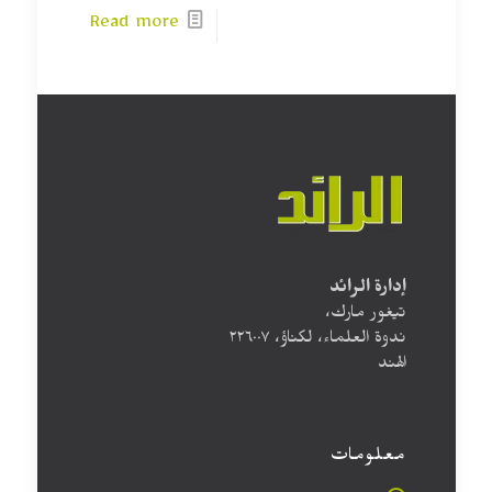
Read more
إدارة الرائد
تيغور مارك،
ندوة العلماء، لكناؤ، ۲۲٦۰۰۷
الهند
معلومات