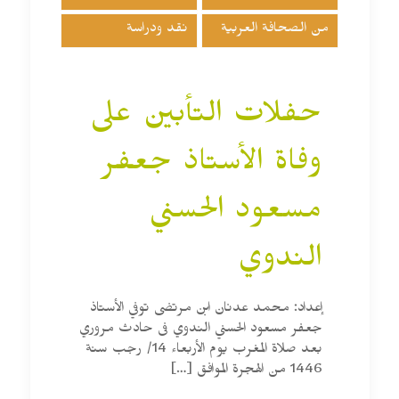
من الصحافة العربية
نقد ودراسة
حفلات التأبين على
وفاة الأستاذ جعفر
مسعود الحسني
الندوي
إعداد: محمد عدنان ابن مرتضى توفي الأستاذ
جعفر مسعود الحسني الندوي فى حادث مروري
بعد صلاة المغرب يوم الأربعاء 14/ رجب سنة
1446 من الهجرة الموافق
[…]