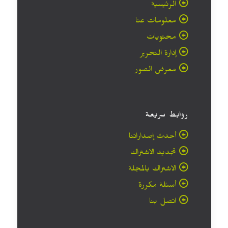
الرئيسية
معلومات عنا
محتويات
إدارة التحرير
معرض الصور
روابط سريعة
أحدث إصداراتنا
تجديد الاشتراك
الاشتراك بالمجلة
أسئلة مكررة
اتصل بنا