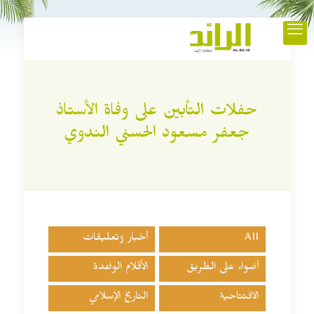
حفلات التأبين على وفاة الأستاذ
جعفر مسعود الحسني الندوي
All
أخبار وتعليقات
أضواء على الطريق
الأقلام الواعدة
الافتتاحية
التاريخ الإسلامي