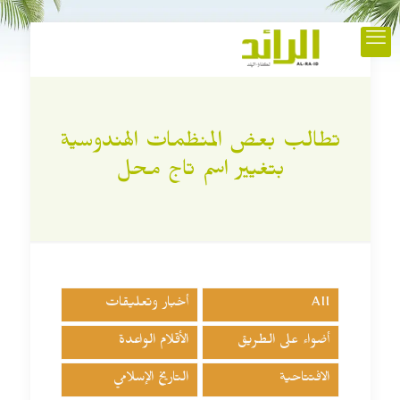
تطالب بعض المنظمات الهندوسية
بتغيير اسم تاج محل
All
أخبار وتعليقات
أضواء على الطريق
الأقلام الواعدة
الافتتاحية
التاريخ الإسلامي