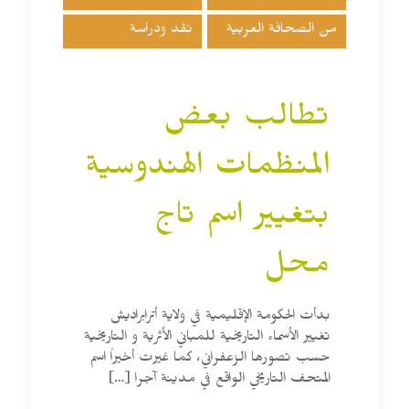
من الصحافة العربية
نقد ودراسة
تطالب بعض
المنظمات الهندوسية
بتغيير اسم تاج
محل
بدأت الحكومة الإقليمية في ولاية أترابراديش
تغيير الأسماء التاريخية للمباني الأثرية و التاريخية
حسب تصورها الزعفراني، كما غيرت أخيراً اسم
المتحف التاريخي الواقع في مدينة آجرا
[…]