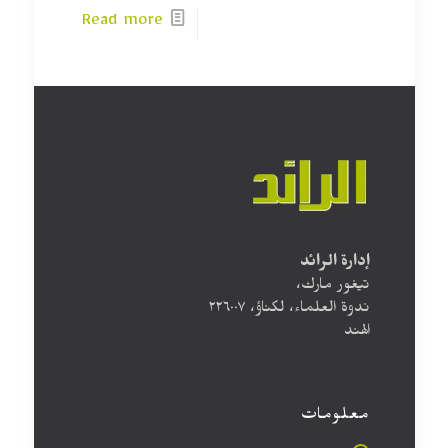
Read more
إدارة الرائد
تيغور مارك،
ندوة العلماء، لكناؤ، ۲۲٦۰۰۷
الهند
معلومات