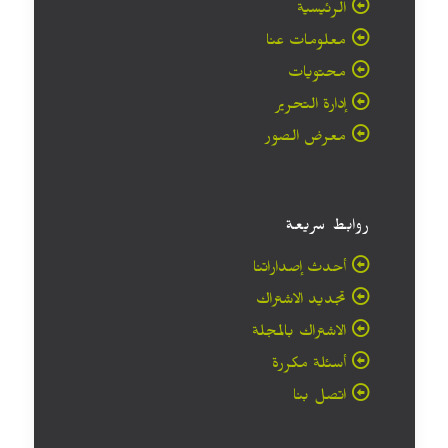
الرئيسية
معلومات عنا
محتويات
إدارة التحرير
معرض الصور
روابط سريعة
أحدث إصداراتنا
تجديد الاشتراك
الاشتراك بالمجلة
أسئلة مكررة
اتصل بنا