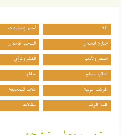
All
أخبار وتعليقات
التاريخ الإسلامي
التوجيه الإسلامي
الشعر والأدب
الفكر والرأي
تعالوا نتعلم
خاطرة
طرائف عربية
غلاف الصحيفة
كلمة الرائد
مقالات