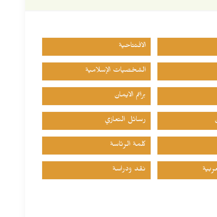
الافتتاحية
الشخصيات الإسلامية
براعم الايمان
رسائل التعازي
كلمة الرئاسة
ربية
نقد ودراسة