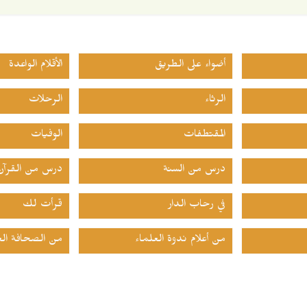
أضواء على الطريق
الأقلام الواعدة
الرثاء
الرحلات
المقتطفات
الوفيات
درس من السنة
درس من القرآن
في رحاب الدار
قرأت لك
من أعلام ندوة العلماء
من الصحافة الع