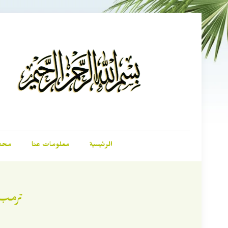
الرئيسية
معلومات عنا
محت
ترمب 