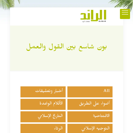
بون شاسع بين القول والعمل
All
أخبار وتعليقات
أضواء على الطريق
الأقلام الواعدة
الافتتاحية
التاريخ الإسلامي
التوجيه الإسلامي
الرثاء