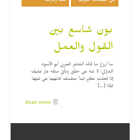
من الصحافة العربية
نقد ودراسة
بون شاسع بين
القول والعمل
ما أروع ما قاله الشاعر العربي أبو الأسود
الدؤلي: لا تنه عن خلُق وتأتيَ مثله عار عليك
إذا فعلت عظيم ابدأ بنفسك فانهَها عن غَيِّها
فإذا
[…]
Read more