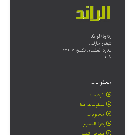
إدارة الرائد
تيغور مارك،
ندوة العلماء، لكناؤ، ۲۲٦۰۰۷
الهند
معلومات
الرئيسية
معلومات عنا
محتويات
إدارة التحرير
معرض الصور