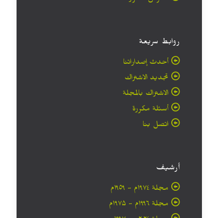
روابط سريعة
أحدث إصداراتنا
تجديد الاشتراك
الاشتراك بالمجلة
أسئلة مكررة
اتصل بنا
أرشيف
مجلة ۱۹۷٤م - ١٩٥٩م
مجلة ۱۹۹٦م - ۱۹۷۵م