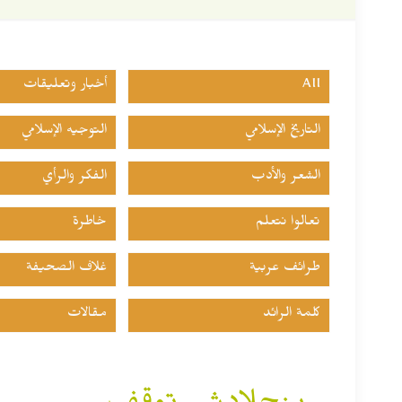
All
أخبار وتعليقات
التاريخ الإسلامي
التوجيه الإسلامي
الشعر والأدب
الفكر والرأي
تعالوا نتعلم
خاطرة
طرائف عربية
غلاف الصحيفة
كلمة الرائد
مقالات