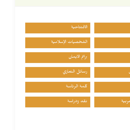
الافتتاحية
الشخصيات الإسلامية
براعم الايمان
رسائل التعازي
كلمة الرئاسة
ربية
نقد ودراسة