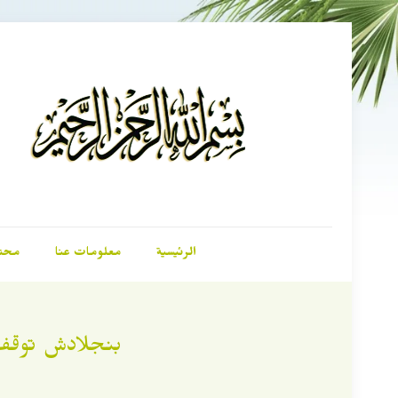
الرئيسية
معلومات عنا
محت
بنجلادش توقف 