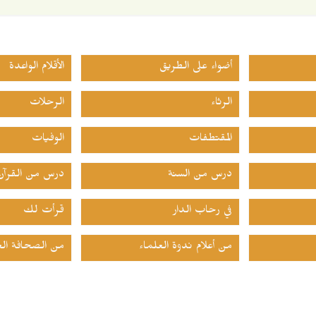
أضواء على الطريق
الأقلام الواعدة
الرثاء
الرحلات
المقتطفات
الوفيات
درس من السنة
درس من القرآن
في رحاب الدار
قرأت لك
من أعلام ندوة العلماء
من الصحافة الع