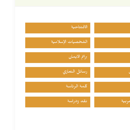
الافتتاحية
الشخصيات الإسلامية
براعم الايمان
رسائل التعازي
كلمة الرئاسة
ربية
نقد ودراسة