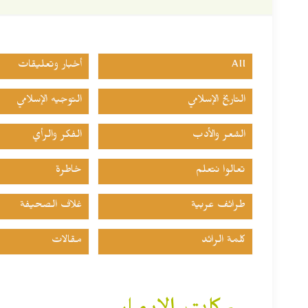
All
أخبار وتعليقات
التاريخ الإسلامي
التوجيه الإسلامي
الشعر والأدب
الفكر والرأي
تعالوا نتعلم
خاطرة
طرائف عربية
غلاف الصحيفة
كلمة الرائد
مقالات