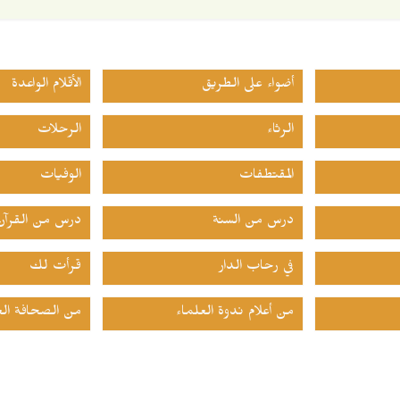
أضواء على الطريق
الأقلام الواعدة
الرثاء
الرحلات
المقتطفات
الوفيات
درس من السنة
درس من القرآن
في رحاب الدار
قرأت لك
من أعلام ندوة العلماء
من الصحافة الع