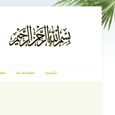
الرئيسية
معلومات عنا
محت