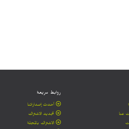
روابط سريعة
أحدث إصداراتنا
 عنا
تجديد الاشتراك
ت
الاشتراك بالمجلة