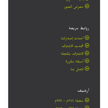
معرض الصور
روابط سريعة
أحدث إصداراتنا
تجديد الاشتراك
الاشتراك بالمجلة
أسئلة مكررة
اتصل بنا
أرشيف
مجلة ۱۹۷٤م - ١٩٥٩م