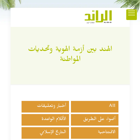
الهند بين أزمة الهوية وتحديات
المواطنة
All
أخبار وتعليقات
أضواء على الطريق
الأقلام الواعدة
الافتتاحية
التاريخ الإسلامي