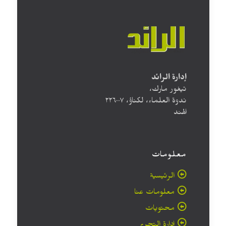
إدارة الرائد
تيغور مارك،
ندوة العلماء، لكناؤ، ۲۲٦۰۰۷
الهند
معلومات
الرئيسية
معلومات عنا
محتويات
إدارة التحرير