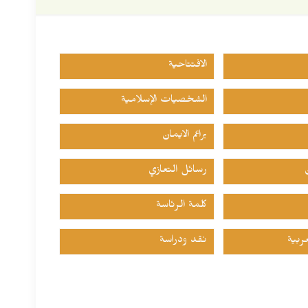
الافتتاحية
الشخصيات الإسلامية
براعم الايمان
رسائل التعازي
كلمة الرئاسة
ربية
نقد ودراسة