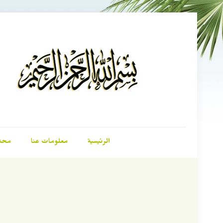
الرئيسية
معلومات عنا
محت