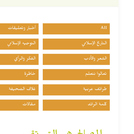
All
أخبار وتعليقات
التاريخ الإسلامي
التوجيه الإسلامي
الشعر والأدب
الفكر والرأي
تعالوا نتعلم
خاطرة
طرائف عربية
غلاف الصحيفة
كلمة الرائد
مقالات