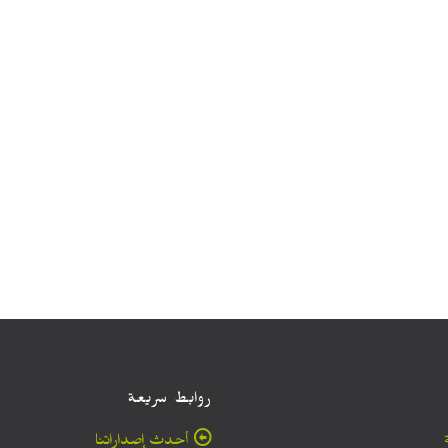
روابط سريعة
أحدث إصداراتنا