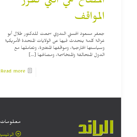
المصالح هي التي تقرر
المواقف
جعفر مسعود الحسني الندوي سمعت للدكتور طلال أبو
غزالة كلمة يتحدث فيها عن الولايات المتحدة الأمريكية
وسياستها الخارجية، ومواقفها المتغيرة، وتعاملها مع
الدول المتحالفة والمتخاصمة، ومصالحها
[…]
Read more
معلومات
الرئيسية