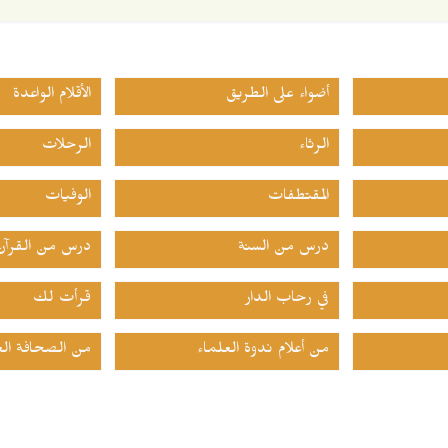
أضواء على الطريق
الأقلام الواعدة
الرثاء
الرحلات
المقتطفات
الوفيات
درس من السنة
درس من القرآن
في رحاب الدار
قرأت لك
من أعلام ندوة العلماء
من الصحافة الع