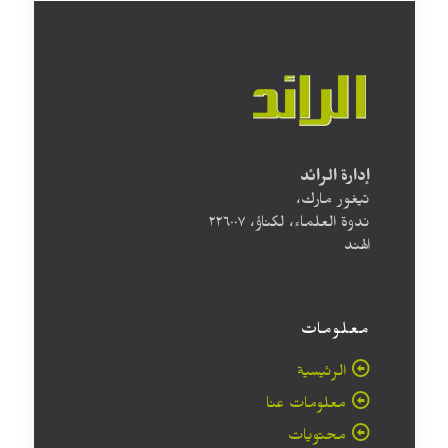
إدارة الرائد
تيغور مارك،
ندوة العلماء، لكناؤ، ۲۲٦۰۰۷
الهند
معلومات
الرئيسية
معلومات عنا
محتويات