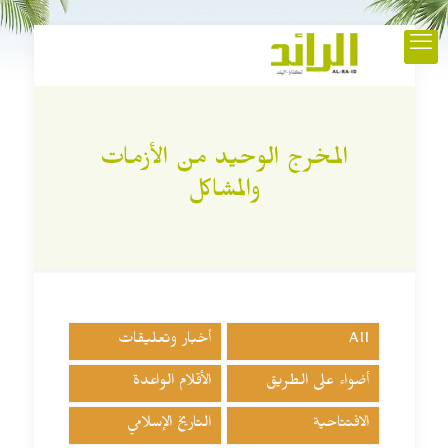
المخرج الوحيد من الأزمات
والمشاكل
All
أخبار وتعليقات
أضواء على الطريق
الأقلام الواعدة
الافتتاحية
التاريخ الإسلامي