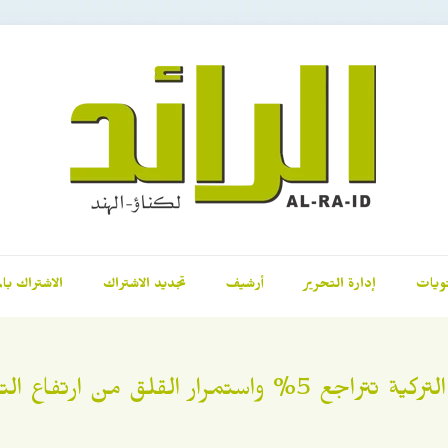
ويات
إدارة التحرير
أرشيف
تجديد الاشتراك
الاشتراك بال
تراجع 5% واستمرار القلق من ارتفاع التضخم