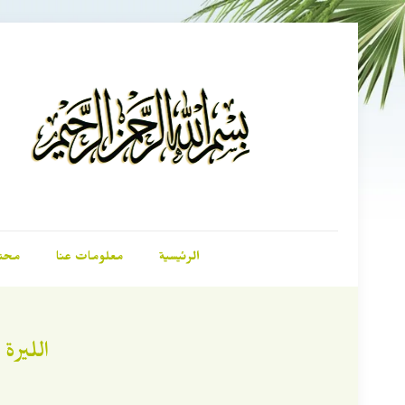
الرئيسية
معلومات عنا
محت
الليرة التركية ت