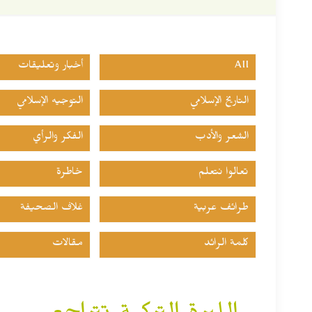
All
أخبار وتعليقات
التاريخ الإسلامي
التوجيه الإسلامي
الشعر والأدب
الفكر والرأي
تعالوا نتعلم
خاطرة
طرائف عربية
غلاف الصحيفة
كلمة الرائد
مقالات