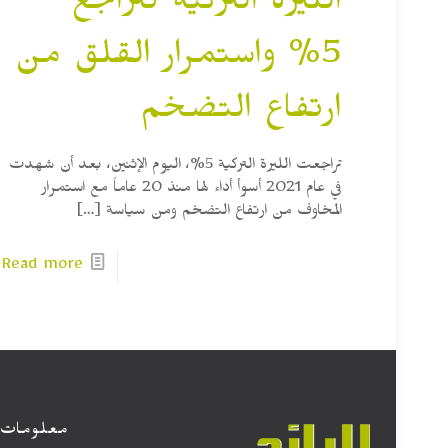
الليرة التركية تتراجع
5% واستمرار القلق من
ارتفاع التضخم
تراجعت الليرة التركية 5%، اليوم الإثنين، بعد أن شهدت
في عام 2021 أسوأ أداء لها منذ 20 عاماً مع استمرار
المخاوف من ارتفاع التضخم ومن سياسة
[…]
Read more
معلومات