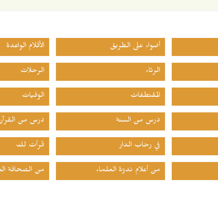
أضواء على الطريق
الأقلام الواعدة
الرثاء
الرحلات
المقتطفات
الوفيات
درس من السنة
درس من القرآن
في رحاب الدار
قرأت لك
من أعلام ندوة العلماء
من الصحافة الع