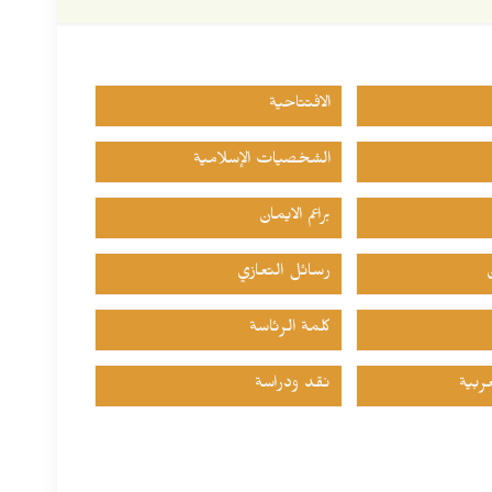
الافتتاحية
الشخصيات الإسلامية
براعم الايمان
رسائل التعازي
كلمة الرئاسة
ربية
نقد ودراسة