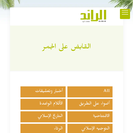
القابض على الجمر
All
أخبار وتعليقات
أضواء على الطريق
الأقلام الواعدة
الافتتاحية
التاريخ الإسلامي
التوجيه الإسلامي
الرثاء