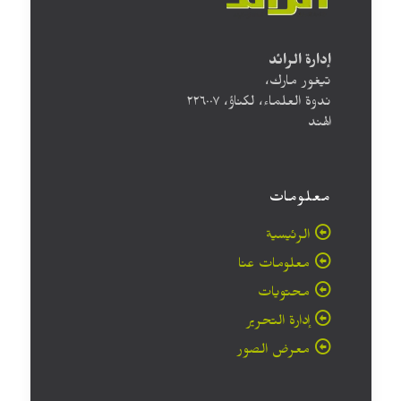
إدارة الرائد
تيغور مارك،
ندوة العلماء، لكناؤ، ۲۲٦۰۰۷
الهند
معلومات
الرئيسية
معلومات عنا
محتويات
إدارة التحرير
معرض الصور