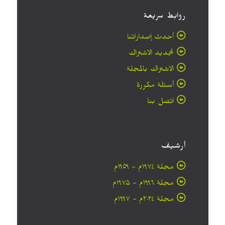
روابط سريعة
أحدث إصداراتنا
تجديد الاشتراك
الاشتراك بالمجلة
أسئلة مكررة
اتصل بنا
أرشيف
مجلة ۱۹۷٤م - ١٩٥٩م
مجلة ۱۹۹٦م - ۱۹۷۵م
مجلة ۲۰۲٤م - ۱۹۹۷م