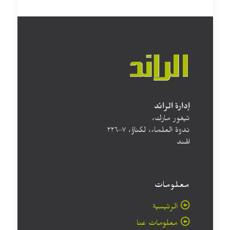
إدارة الرائد
تيغور مارك،
ندوة العلماء، لكناؤ، ۲۲٦۰۰۷
الهند
معلومات
الرئيسية
معلومات عنا