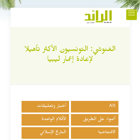
الغنوشي: التونسيون الأكثر تأهيلا
لإعادة إعمار ليبيا
All
أخبار وتعليقات
أضواء على الطريق
الأقلام الواعدة
الافتتاحية
التاريخ الإسلامي