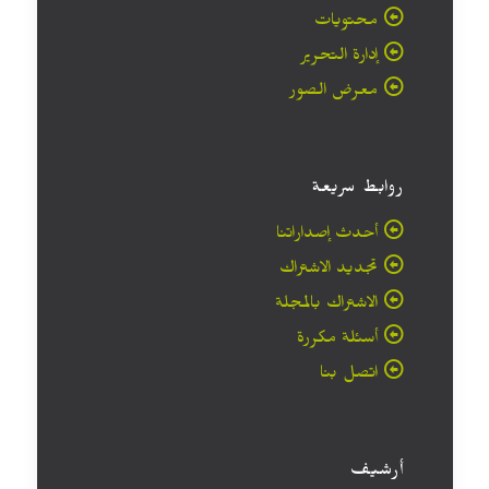
محتويات
إدارة التحرير
معرض الصور
روابط سريعة
أحدث إصداراتنا
تجديد الاشتراك
الاشتراك بالمجلة
أسئلة مكررة
اتصل بنا
أرشيف