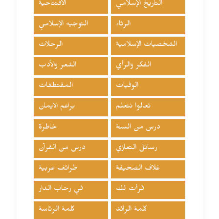
التاريخ الإسلامي
الافتتاحية
الرثاء
التوجيه الإسلامي
الشخصيات الإسلامية
الرحلات
الفكر والرأي
الشعر والأدب
الوفيات
المقتطفات
تعالوا نتعلم
براعم الايمان
درس من السنة
خاطرة
رسائل التعازي
درس من القرآن
غلاف الصحيفة
طرائف عربية
قرأت لك
في رحاب الدار
كلمة الرائد
كلمة الرئاسة