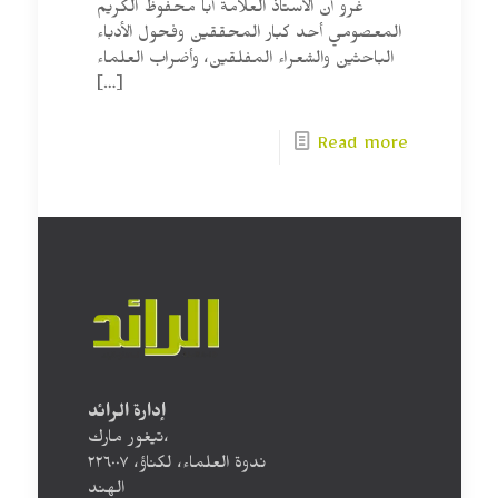
غرو أن الأستاذ العلامة أبا محفوظ الكريم
المعصومي أحد كبار المحققين وفحول الأدباء
الباحثين والشعراء المفلقين، وأضراب العلماء
[…]
Read more
إدارة الرائد
تيغور مارك،
ندوة العلماء، لكناؤ، ۲۲٦۰۰۷
الهند