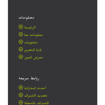
معلومات
الرئيسية
معلومات عنا
محتويات
إدارة التحرير
معرض الصور
روابط سريعة
أحدث إصداراتنا
تجديد الاشتراك
الاشتراك بالمجلة