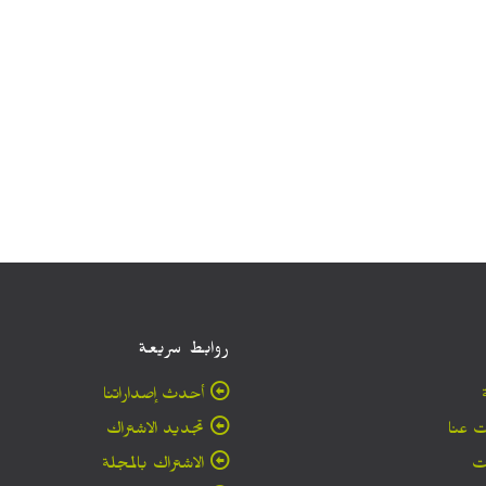
روابط سريعة
أحدث إصداراتنا
 عنا
تجديد الاشتراك
ت
الاشتراك بالمجلة