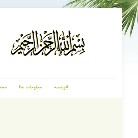
الرئيسية
معلومات عنا
محت