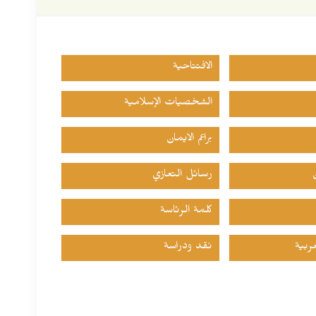
الافتتاحية
الشخصيات الإسلامية
براعم الايمان
رسائل التعازي
كلمة الرئاسة
ربية
نقد ودراسة