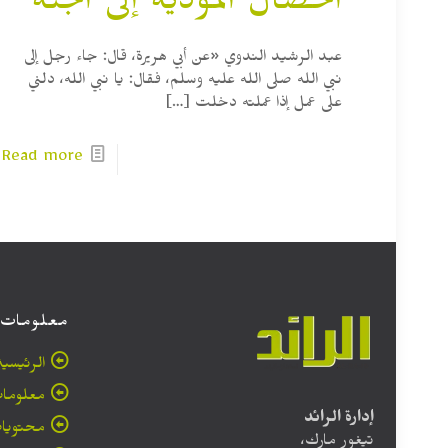
الخصال المؤدية إلى الجنة
عبد الرشيد الندوي «عن أبي هريرة، قال: جاء رجل إلى
نبي الله صلى الله عليه وسلم، فقال: يا نبي الله، دلني
على عمل إذا عملته دخلت
[…]
Read more
معلومات
الرئيسية
معلومات
إدارة الرائد
محتويا
تيغور مارك،