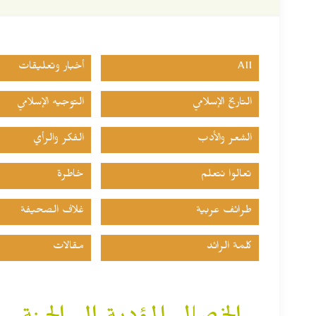
All
أخبار وتعليقات
التاريخ الإسلامي
التوجيه الإسلامي
الشعر والأدب
الفكر والرأي
تعالوا نتعلم
خاطرة
طرائف عربية
غلاف الصحيفة
كلمة الرائد
مقالات