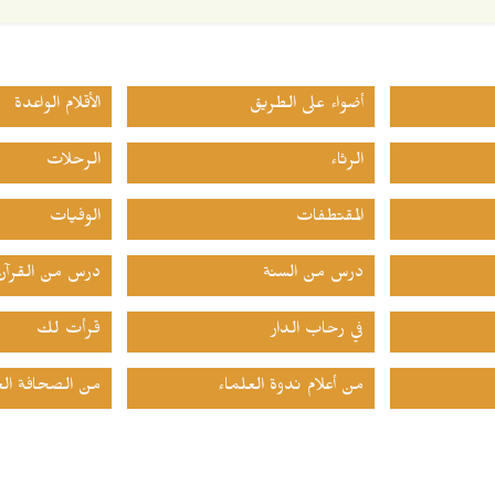
أضواء على الطريق
الأقلام الواعدة
الرثاء
الرحلات
المقتطفات
الوفيات
درس من السنة
درس من القرآن
في رحاب الدار
قرأت لك
من أعلام ندوة العلماء
من الصحافة الع