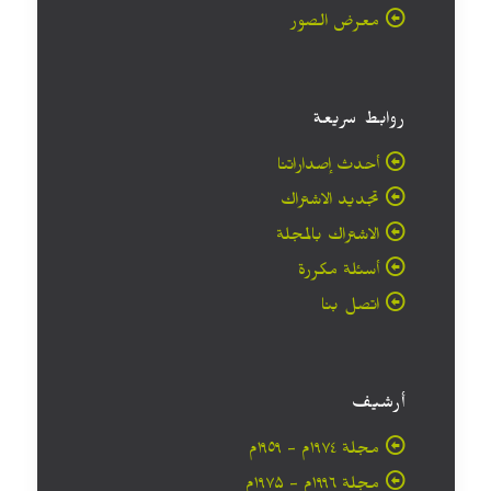
معرض الصور
روابط سريعة
أحدث إصداراتنا
تجديد الاشتراك
الاشتراك بالمجلة
أسئلة مكررة
اتصل بنا
أرشيف
مجلة ۱۹۷٤م - ١٩٥٩م
مجلة ۱۹۹٦م - ۱۹۷۵م