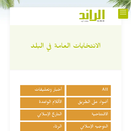
الانتخابات العامة في البلد
All
أخبار وتعليقات
أضواء على الطريق
الأقلام الواعدة
الافتتاحية
التاريخ الإسلامي
التوجيه الإسلامي
الرثاء