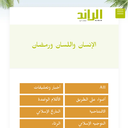
الإنسان واللسان ورمضان
All
أخبار وتعليقات
أضواء على الطريق
الأقلام الواعدة
الافتتاحية
التاريخ الإسلامي
التوجيه الإسلامي
الرثاء