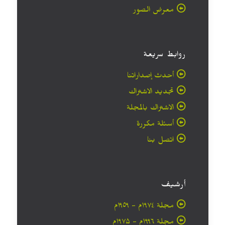
معرض الصور
روابط سريعة
أحدث إصداراتنا
تجديد الاشتراك
الاشتراك بالمجلة
أسئلة مكررة
اتصل بنا
أرشيف
مجلة ۱۹۷٤م - ١٩٥٩م
مجلة ۱۹۹٦م - ۱۹۷۵م