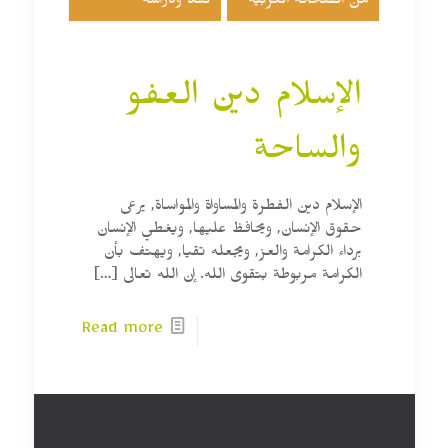
من الصحافة العربية
نقد ودراسة
الإسلام دين العفو
والساحة
الإسلام دين الفطرة والمساواة والمواساة, يرعى
حقوق الإنسان, ويحافظ عليها, ويغطي الإنسان
برداء الكرامة والعز, ويجعله تقيا, ويهتف بأن
الكرامة مربوطة بتقوى الله. إن الله تعالى
[…]
Read more