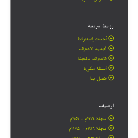
روابط سريعة
أحدث إصداراتنا
تجديد الاشتراك
الاشتراك بالمجلة
أسئلة مكررة
اتصل بنا
أرشيف
مجلة ۱۹۷٤م - ١٩٥٩م
مجلة ۱۹۹٦م - ۱۹۷۵م