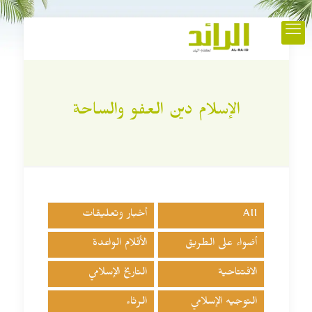
الإسلام دين العفو والساحة
All
أخبار وتعليقات
أضواء على الطريق
الأقلام الواعدة
الافتتاحية
التاريخ الإسلامي
التوجيه الإسلامي
الرثاء