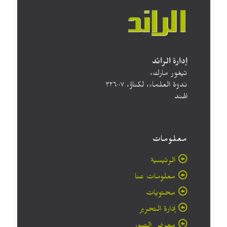
إدارة الرائد
تيغور مارك،
ندوة العلماء، لكناؤ، ۲۲٦۰۰۷
الهند
معلومات
الرئيسية
معلومات عنا
محتويات
إدارة التحرير
معرض الصور