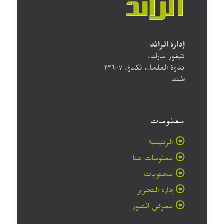
إدارة الرائد
تيغور مارك،
ندوة العلماء، لكناؤ، ۲۲٦۰۰۷
الهند
معلومات
الرئيسية
معلومات عنا
محتويات
إدارة التحرير
معرض الصور