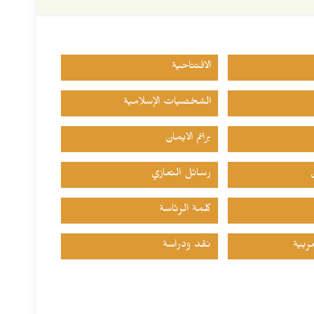
الافتتاحية
الشخصيات الإسلامية
براعم الايمان
رسائل التعازي
كلمة الرئاسة
ربية
نقد ودراسة