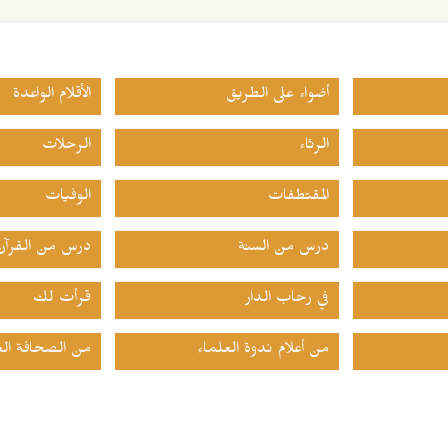
أضواء على الطريق
الأقلام الواعدة
الرثاء
الرحلات
المقتطفات
الوفيات
درس من السنة
درس من القرآن
في رحاب الدار
قرأت لك
من أعلام ندوة العلماء
من الصحافة الع