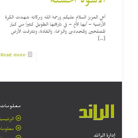
الأسوة الحسنة
أخي العزيز السلام عليكم ورحمة الله وبركاته شهدت الكرة
الأرضية – أيها الأخ – في تاريخها الطويل كثيراً من كبار
المصلحين والمجددين والزعماء والقادة، وتشرفت الأرض
[…]
Read more
معلومات
الرئيسية
معلومات
إدارة الرائد