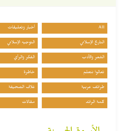
All
أخبار وتعليقات
التاريخ الإسلامي
التوجيه الإسلامي
الشعر والأدب
الفكر والرأي
تعالوا نتعلم
خاطرة
طرائف عربية
غلاف الصحيفة
كلمة الرائد
مقالات