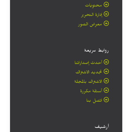
محتويات
إدارة التحرير
معرض الصور
روابط سريعة
أحدث إصداراتنا
تجديد الاشتراك
الاشتراك بالمجلة
أسئلة مكررة
اتصل بنا
أرشيف