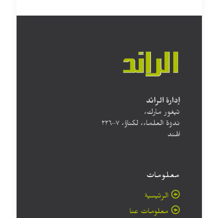
إدارة الرائد
تيغور مارك،
ندوة العلماء، لكناؤ، ۲۲٦۰۰۷
الهند
معلومات
الرئيسية
معلومات عنا