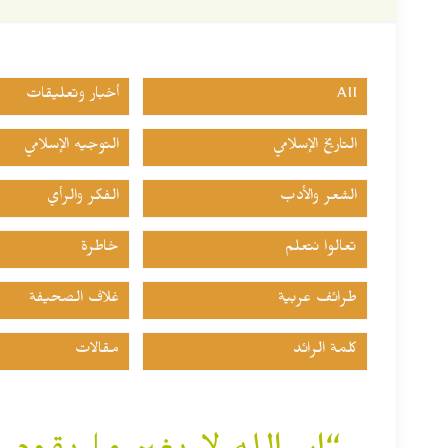
All
أخبار وتعليقات
التاريخ الإسلامي
التوجيه الإسلامي
الشعر والأدب
الفكر والرأي
تعالوا نتعلم
خاطرة
طرائف عربية
غلاف الصحيفة
كلمة الرائد
مقالات