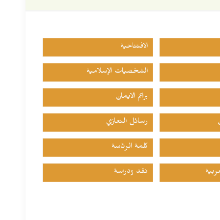
الافتتاحية
الشخصيات الإسلامية
براعم الايمان
رسائل التعازي
كلمة الرئاسة
ربية
نقد ودراسة