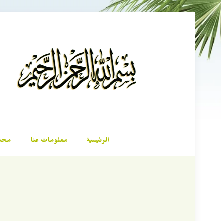
الرئيسية
معلومات عنا
محت
“