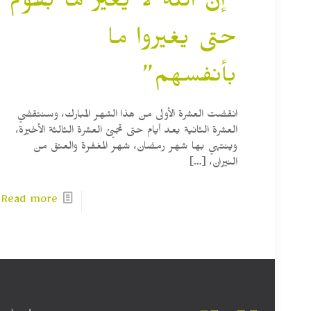
“إن الله لا يغير ما بقوم
حتى يغيروا ما
بأنفسهم”
انقضت العشرة الأولى من هذا الشهر المبارك، وسنتقضي
العشرة الثانية بعد أيام حتى تجيئ العشرة الثالثة الأخيرة،
وينتهي بها شهر رمضان، شهر المغفرة والعتق من
النيران،
[…]
Read more