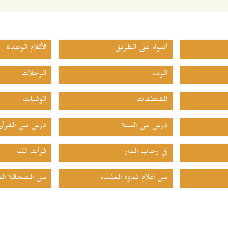
أضواء على الطريق
الأقلام الواعدة
الرثاء
الرحلات
المقتطفات
الوفيات
درس من السنة
درس من القرآن
في رحاب الدار
قرأت لك
من أعلام ندوة العلماء
من الصحافة الع