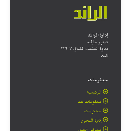
إدارة الرائد
تيغور مارك،
ندوة العلماء، لكناؤ، ۲۲٦۰۰۷
الهند
معلومات
الرئيسية
معلومات عنا
محتويات
إدارة التحرير
معرض الصور