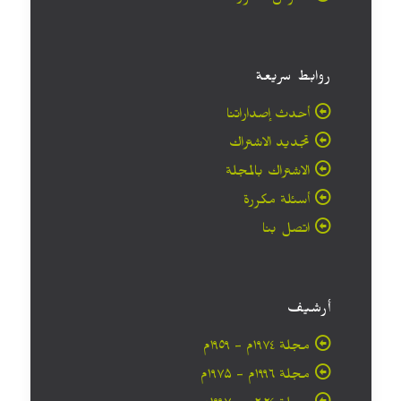
روابط سريعة
أحدث إصداراتنا
تجديد الاشتراك
الاشتراك بالمجلة
أسئلة مكررة
اتصل بنا
أرشيف
مجلة ۱۹۷٤م - ١٩٥٩م
مجلة ۱۹۹٦م - ۱۹۷۵م