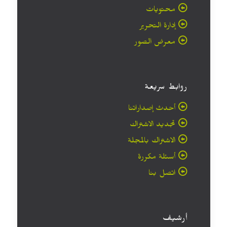
محتويات
إدارة التحرير
معرض الصور
روابط سريعة
أحدث إصداراتنا
تجديد الاشتراك
الاشتراك بالمجلة
أسئلة مكررة
اتصل بنا
أرشيف