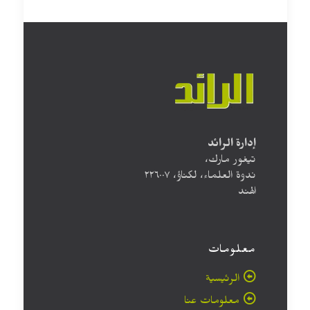
إدارة الرائد
تيغور مارك،
ندوة العلماء، لكناؤ، ۲۲٦۰۰۷
الهند
معلومات
الرئيسية
معلومات عنا