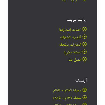
روابط سريعة
أحدث إصداراتنا
تجديد الاشتراك
الاشتراك بالمجلة
أسئلة مكررة
اتصل بنا
أرشيف
مجلة ۱۹۷٤م - ١٩٥٩م
مجلة ۱۹۹٦م - ۱۹۷۵م