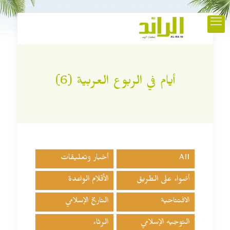
أيام في الربوع العربية (6)
All
أخبار وتعليقات
أضواء على الطريق
الأقلام الواعدة
الافتتاحية
التاريخ الإسلامي
التوجيه الإسلامي
الرثاء