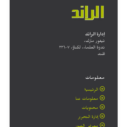
إدارة الرائد
تيغور مارك،
ندوة العلماء، لكناؤ، ۲۲٦۰۰۷
الهند
معلومات
الرئيسية
معلومات عنا
محتويات
إدارة التحرير
معرض الصور