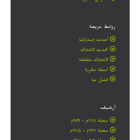
روابط سريعة
أحدث إصداراتنا
تجديد الاشتراك
الاشتراك بالمجلة
أسئلة مكررة
اتصل بنا
أرشيف
مجلة ۱۹۷٤م - ١٩٥٩م
مجلة ۱۹۹٦م - ۱۹۷۵م