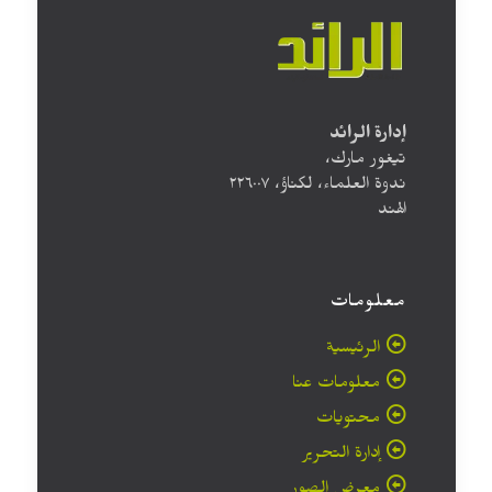
إدارة الرائد
تيغور مارك،
ندوة العلماء، لكناؤ، ۲۲٦۰۰۷
الهند
معلومات
الرئيسية
معلومات عنا
محتويات
إدارة التحرير
معرض الصور