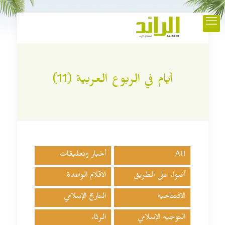
أيام في الربوع العربية (11)
All
أخبار وتعليقات
أضواء على الطريق
الأقلام الواعدة
الافتتاحية
التاريخ الإسلامي
التوجيه الإسلامي
الرثاء