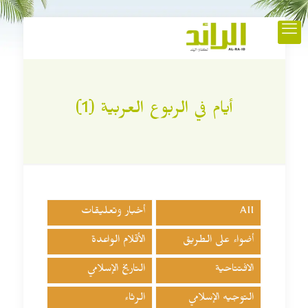
أيام في الربوع العربية (1)
All
أخبار وتعليقات
أضواء على الطريق
الأقلام الواعدة
الافتتاحية
التاريخ الإسلامي
التوجيه الإسلامي
الرثاء