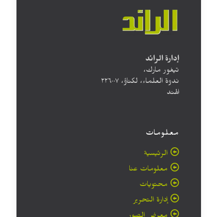
إدارة الرائد
تيغور مارك،
ندوة العلماء، لكناؤ، ۲۲٦۰۰۷
الهند
معلومات
الرئيسية
معلومات عنا
محتويات
إدارة التحرير
معرض الصور