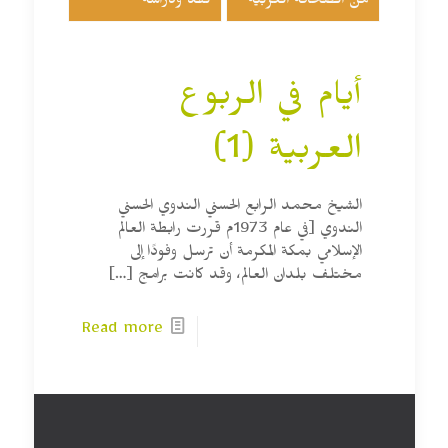
من الصحافة العربية
نقد ودراسة
أيام في الربوع
العربية (1)
الشيخ محمد الرابع الحسني الندوي الحسني
الندوي [في عام 1973م قررت رابطة العالم
الإسلامي بمكة المكرمة أن ترسل وفودًا إلى
مختلف بلدان العالم، وقد كانت برامج
[…]
Read more