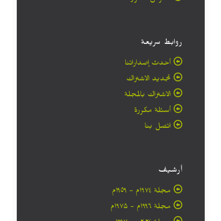
روابط سريعة
أحدث إصداراتنا
تجديد الاشتراك
الاشتراك بالمجلة
أسئلة مكررة
اتصل بنا
أرشيف
مجلة ۱۹۷٤م - ١٩٥٩م
مجلة ۱۹۹٦م - ۱۹۷۵م