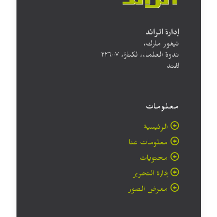
إدارة الرائد
تيغور مارك،
ندوة العلماء، لكناؤ، ۲۲٦۰۰۷
الهند
معلومات
الرئيسية
معلومات عنا
محتويات
إدارة التحرير
معرض الصور