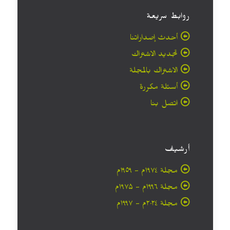
روابط سريعة
أحدث إصداراتنا
تجديد الاشتراك
الاشتراك بالمجلة
أسئلة مكررة
اتصل بنا
أرشيف
مجلة ۱۹۷٤م - ١٩٥٩م
مجلة ۱۹۹٦م - ۱۹۷۵م
مجلة ۲۰۲٤م - ۱۹۹۷م