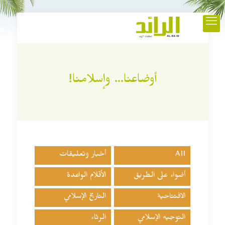
أوضاعنا… وإسلامنا!
All
أخبار وتعليقات
أضواء على الطريق
الأقلام الواعدة
الافتتاحية
التاريخ الإسلامي
التوجيه الإسلامي
الرثاء