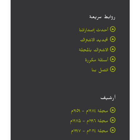
روابط سريعة
أحدث إصداراتنا
تجديد الاشتراك
الاشتراك بالمجلة
أسئلة مكررة
اتصل بنا
أرشيف
مجلة ۱۹۷٤م - ١٩٥٩م
مجلة ۱۹۹٦م - ۱۹۷۵م
مجلة ۲۰۲٤م - ۱۹۹۷م