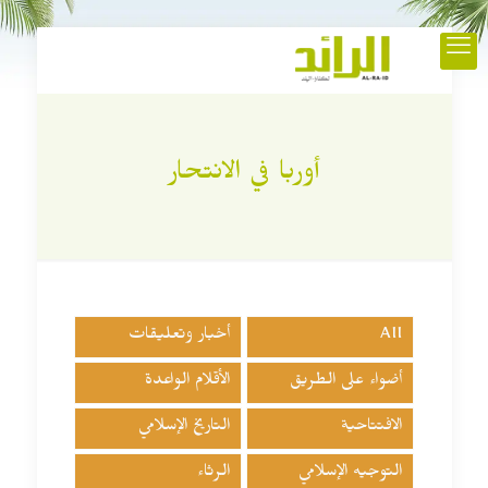
أوربا في الانتحار
All
أخبار وتعليقات
أضواء على الطريق
الأقلام الواعدة
الافتتاحية
التاريخ الإسلامي
التوجيه الإسلامي
الرثاء