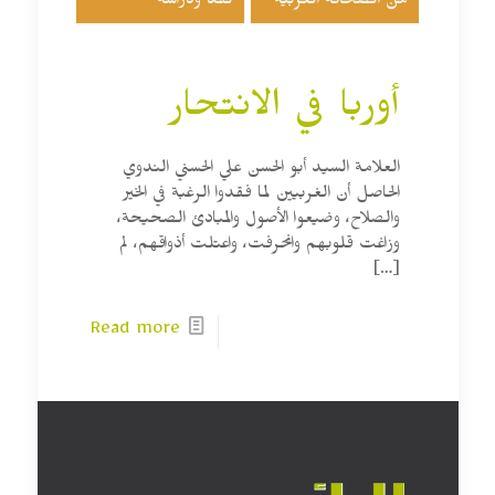
من الصحافة العربية
نقد ودراسة
أوربا في الانتحار
العلامة السيد أبو الحسن علي الحسني الندوي
الحاصل أن الغربيين لما فقدوا الرغبة في الخير
والصلاح، وضيعوا الأصول والمبادئ الصحيحة،
وزاغت قلوبهم وانحرفت، واعتلت أذواقهم، لم
[…]
Read more