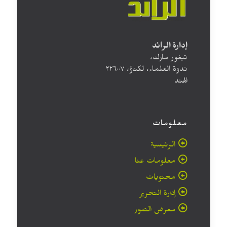
إدارة الرائد
تيغور مارك،
ندوة العلماء، لكناؤ، ۲۲٦۰۰۷
الهند
معلومات
الرئيسية
معلومات عنا
محتويات
إدارة التحرير
معرض الصور