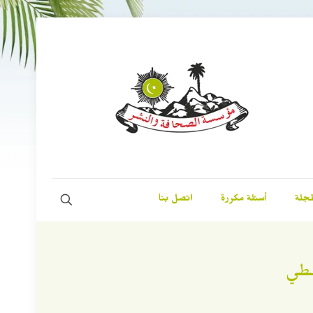
مجلة
أسئلة مكررة
اتصل بنا
فطي