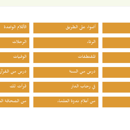
أضواء على الطريق
الأقلام الواعدة
الرثاء
الرحلات
المقتطفات
الوفيات
درس من السنة
درس من القرآن
في رحاب الدار
قرأت لك
من أعلام ندوة العلماء
من الصحافة الع