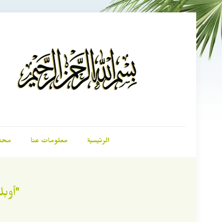
الرئيسية
معلومات عنا
محت
"أوب