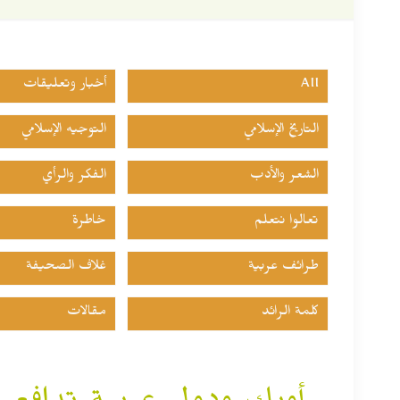
All
أخبار وتعليقات
التاريخ الإسلامي
التوجيه الإسلامي
الشعر والأدب
الفكر والرأي
تعالوا نتعلم
خاطرة
طرائف عربية
غلاف الصحيفة
كلمة الرائد
مقالات