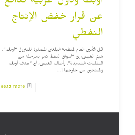
أوبك ودول عربية تدافع
عن قرار خفض الإنتاج
النفطي
قال الأمين العام لمنظمة البلدان المصدّرة للبترول “أوبك”،
هيثم الغيص، إنّ “أسواق النفط تمر بمرحلة من
التقلبات الشديدة”. وأضاف الغيص، أنّ “هدف أوبك
والمنتجين من خارجها
[…]
Read more