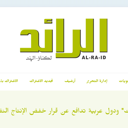
ويات
إدارة التحرير
أرشيف
تجديد الاشتراك
الاشتراك بال
ك" ودول عربية تدافع عن قرار خفض الإنتاج الن