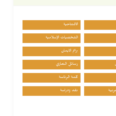
الافتتاحية
الشخصيات الإسلامية
براعم الايمان
رسائل التعازي
كلمة الرئاسة
ربية
نقد ودراسة