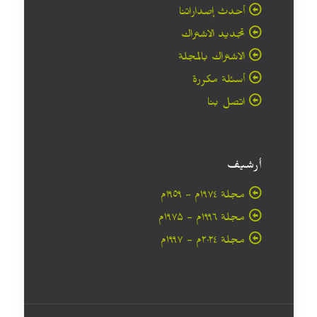
أحدث إصداراتنا
تجديد الاشتراك
الاشتراك بالمجلة
أسئلة مكررة
اتصل بنا
أرشيف
مجلة ۱۹۷٤م - ١٩٥٩م
مجلة ۱۹۹٦م - ۱۹۷۵م
مجلة ۲۰۲٤م - ۱۹۹۷م