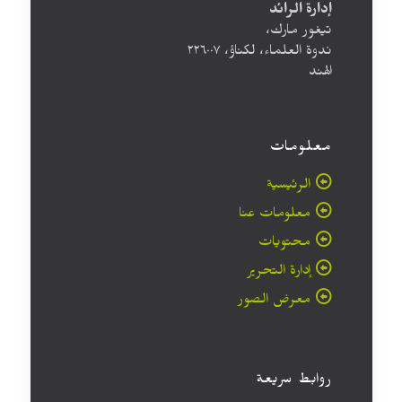
إدارة الرائد
تيغور مارك،
ندوة العلماء، لكناؤ، ۲۲٦۰۰۷
الهند
معلومات
الرئيسية
معلومات عنا
محتويات
إدارة التحرير
معرض الصور
روابط سريعة