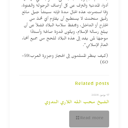
أدواء المدنية والترف عن كل أوصاف الرجولة والفتوة،
وإذا استمرت هذه الحال مدة فإنه سينشأ جيل مائع
رقيق متخنث لا يستطيع أن يقاوم أيّ تحدّ من
الخارج أو الداخل، ويحفظ سلامة البلاد فضلاً عن أن
يبلغ رسالة الإسلام، ويكون قدوة صالحة وأستاذًا
موجهًا لمن يفد إلى هذه البلاد للحج من جميع أنحاء
العالم الإسلامي”.
(كيف ينظر المسلمون إلى الحجاز وجزيرة العرب:59-
60)
Related posts
17 يونيو, 2026
الشيخ محب الله اللاري الندوي
Read more