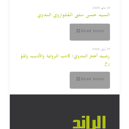
25 مايو, 2026
السيد حسن مثنى الفُلواروي الندوي
Read more
21 أبريل, 2026
رشيد أختر الندوي: كاتب الرواية والأديب والمؤ
رخ
Read more