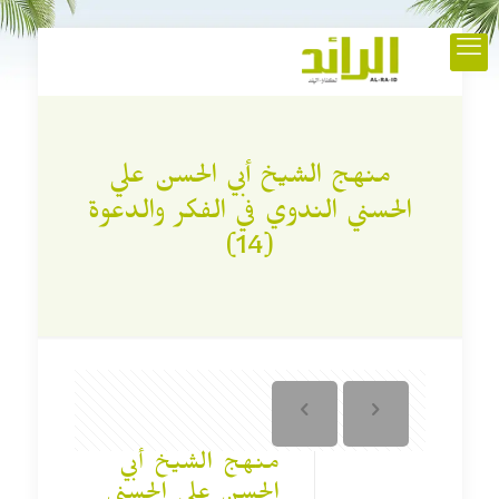
منهج الشيخ أبي الحسن علي
الحسني الندوي في الفكر والدعوة
(14)
منهج الشيخ أبي
الحسن علي الحسني