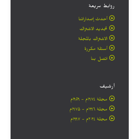
روابط سريعة
أحدث إصداراتنا
تجديد الاشتراك
الاشتراك بالمجلة
أسئلة مكررة
اتصل بنا
أرشيف
مجلة ۱۹۷٤م - ١٩٥٩م
مجلة ۱۹۹٦م - ۱۹۷۵م
مجلة ۲۰۲٤م - ۱۹۹۷م