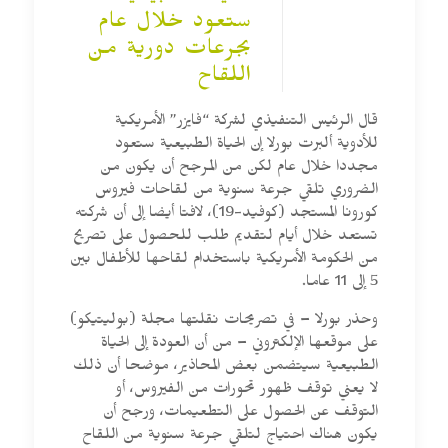
ستعود خلال عام
بجرعات دورية من
اللقاح
قال الرئيس التنفيذي لشركة “فايزر” الأمريكية
للأدوية ألبرت بورلا إن الحياة الطبيعية ستعود
مجددا خلال عام لكن من المرجح أن يكون من
الضروري تلقي جرعة سنوية من لقاحات فيروس
كورونا المستجد (كوفيد-19)، لافتا أيضا إلى أن شركته
تستعد خلال أيام لتقديم طلب للحصول على تصريح
من الحكومة الأمريكية باستخدام لقاحها للأطفال بين
5 إلى 11 عاما.
وحذر بورلا – في تصريحات نقلتها مجلة (بوليتيكو)
على موقعها الإلكتروني – من أن العودة إلى الحياة
الطبيعية سيتضمن بعض المحاذير، موضحا أن ذلك
لا يعني توقف ظهور تحورات من الفيروس، أو
التوقف عن الحصول على التطعيمات، ورجح أن
يكون هناك احتياج لتلقي جرعة سنوية من اللقاح