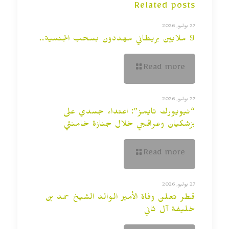
Related posts
27 يوليو, 2026
9 ملايين بريطاني مهددون بسحب الجنسية..
Read more
27 يوليو, 2026
“نيويورك تايمز”: اعتداء جسدي على
بزشكيان وعراقجي خلال جنازة خامنئي
Read more
27 يوليو, 2026
قطر تعلن وفاة الأمير الوالد الشيخ حمد بن
خليفة آل ثاني