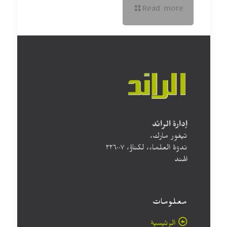
Read more
إدارة الرائد
تيغور مارك،
ندوة العلماء، لكناؤ، ۲۲٦۰۰۷
الهند
معلومات
الرئيسية