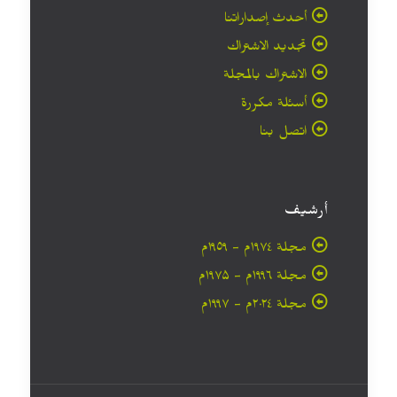
أحدث إصداراتنا
تجديد الاشتراك
الاشتراك بالمجلة
أسئلة مكررة
اتصل بنا
أرشيف
مجلة ۱۹۷٤م - ١٩٥٩م
مجلة ۱۹۹٦م - ۱۹۷۵م
مجلة ۲۰۲٤م - ۱۹۹۷م