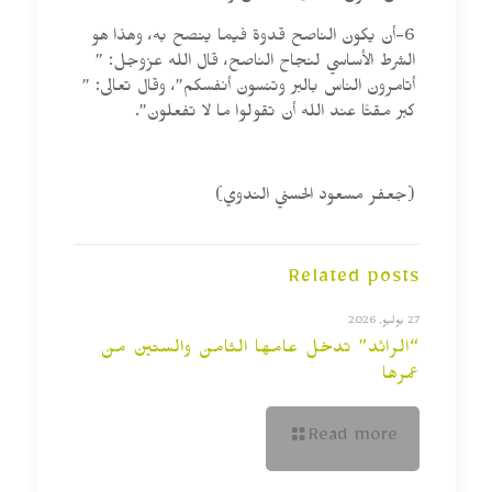
6-أن يكون الناصح قدوة فيما ينصح به، وهذا هو
الشرط الأساسي لنجاح الناصح، قال الله عزوجل: ”
أتامرون الناس بالبر وتنسون أنفسكم”، وقال تعالى: ”
كبر مقتًا عند الله أن تقولوا ما لا تفعلون”.
(جعفر مسعود الحسني الندوي)
Related posts
27 يوليو, 2026
“الرائد” تدخل عامها الثامن والستين من
عمرها
Read more