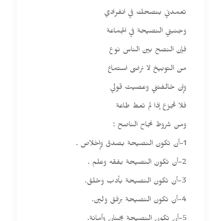
تعمدني بنصحك في انفرادي
وجنبني النصيحة في الجماعة
فإن النصح بين الناس نوع
من التوبيخ لا نرضى استماع
وإن خالفتني وعصيت قولي
فلا تجزع إذا لم تعط طاعة
ومن شروط نجاح الناصح :
1-أن تكون النصيحة بصدق وإخلاص .
2-أن تكون النصيحة بفقه وعلم .
3-أن تكون النصيحة بأدب وخلق.
4-أن تكون النصيحة برفق ولين.
5-أن تكون النصيحة بحنان وأمانة.