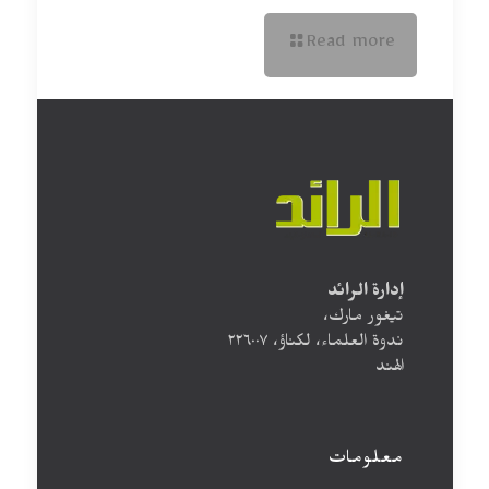
Read more
إدارة الرائد
تيغور مارك،
ندوة العلماء، لكناؤ، ۲۲٦۰۰۷
الهند
معلومات