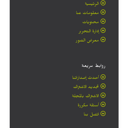
الرئيسية
معلومات عنا
محتويات
إدارة التحرير
معرض الصور
روابط سريعة
أحدث إصداراتنا
تجديد الاشتراك
الاشتراك بالمجلة
أسئلة مكررة
اتصل بنا