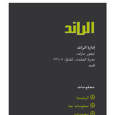
إدارة الرائد
تيغور مارك،
ندوة العلماء، لكناؤ، ۲۲٦۰۰۷
الهند
معلومات
الرئيسية
معلومات عنا