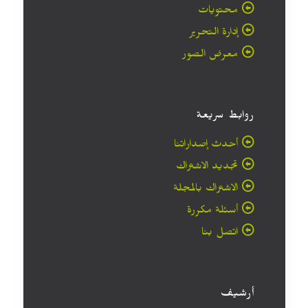
محتويات
إدارة التحرير
معرض الصور
روابط سريعة
أحدث إصداراتنا
تجديد الاشتراك
الاشتراك بالمجلة
أسئلة مكررة
اتصل بنا
أرشيف