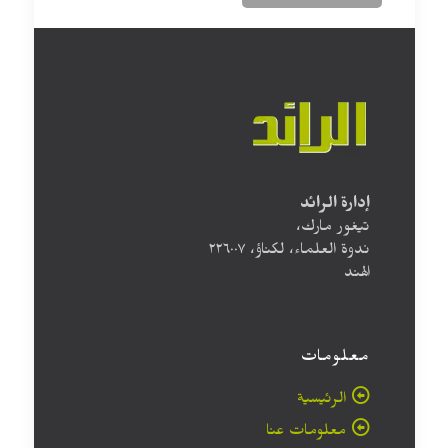
إدارة الرائد
تيغور مارك،
ندوة العلماء، لكناؤ، ۲۲٦۰۰۷
الهند
معلومات
الرئيسية
معلومات عنا