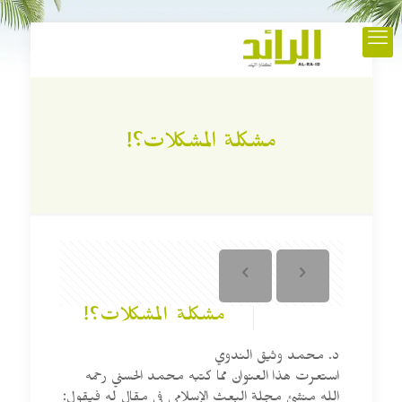
مشكلة المشكلات؟!
مشكلة المشكلات؟!
د. محمد وثيق الندوي
استعرت هذا العنوان مما كتبه محمد الحسني رحمه
الله منشئ مجلة البعث الإسلامي في مقال له فيقول: