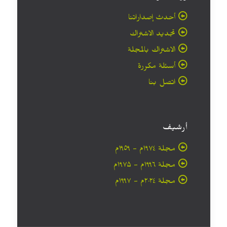
أحدث إصداراتنا
تجديد الاشتراك
الاشتراك بالمجلة
أسئلة مكررة
اتصل بنا
أرشيف
مجلة ۱۹۷٤م - ١٩٥٩م
مجلة ۱۹۹٦م - ۱۹۷۵م
مجلة ۲۰۲٤م - ۱۹۹۷م