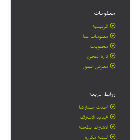
معلومات
الرئيسية
معلومات عنا
محتويات
إدارة التحرير
معرض الصور
روابط سريعة
أحدث إصداراتنا
تجديد الاشتراك
الاشتراك بالمجلة
أسئلة مكررة