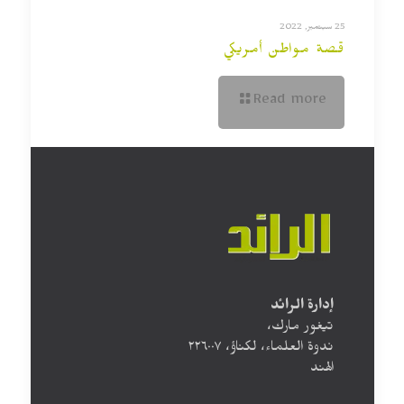
25 سبتمبر, 2022
قصة مواطن أمريكي
Read more
إدارة الرائد
تيغور مارك،
ندوة العلماء، لكناؤ، ۲۲٦۰۰۷
الهند