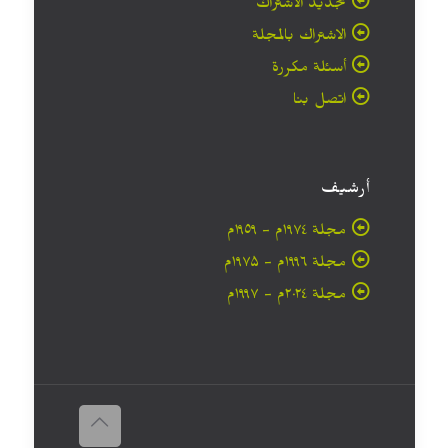
تجديد الاشتراك
الاشتراك بالمجلة
أسئلة مكررة
اتصل بنا
أرشيف
مجلة ۱۹۷٤م - ١٩٥٩م
مجلة ۱۹۹٦م - ۱۹۷۵م
مجلة ۲۰۲٤م - ۱۹۹۷م