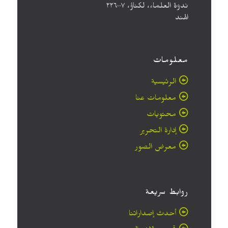
ندوة العلماء، لكناؤ، ۲۲٦۰۰۷
الهند
معلومات
الرئيسية
معلومات عنا
محتويات
إدارة التحرير
معرض الصور
روابط سريعة
أحدث إصداراتنا