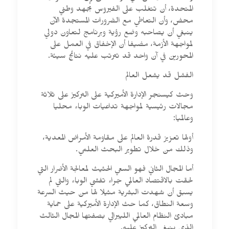
المتحدة، أن تتغلب على الفيروس بجهد وطني
محض، وأن التعاطي مع الضرورات المستجدة الآن
ينبغي أن يصاحبه وضع رؤية وبرنامج لتعاون دولي
لمواجهة الأزمة، مضيفا أن الإخفاق في العمل على
المحورين في آن واحد قد تترتب عليه نتائج سيئة.
الفشل قد يشعل العالم
وحث كيسنجر الإدارة الأميركية على التركيز على ثلاثة
مجالات رئيسية لمواجهة تداعيات الوباء محليا
وعالميا:
أولها تعزيز قدرة العالم على مقاومة الأمراض المعدية،
وذلك من خلال تطوير البحث العلمي.
أما المجال الثاني فهو السعي الحثيث لمعالجة الأضرار التي
لحقت بالاقتصاد العالمي جراء تفشي الوباء والتي لم
يسبق أن شهدت البشرية مثيلا لها من حيث السرعة
وسعة النطاق، كما حث الإدارة الأميركية على حماية
مبادئ النظام العالمي الليبرالي بصفتها المجال الثالث