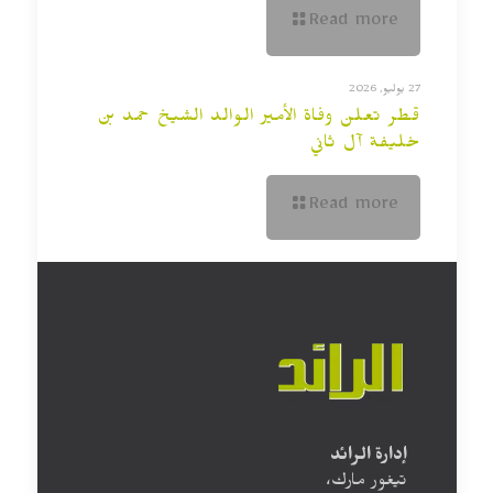
Read more
27 يوليو, 2026
قطر تعلن وفاة الأمير الوالد الشيخ حمد بن
خليفة آل ثاني
Read more
إدارة الرائد
تيغور مارك،