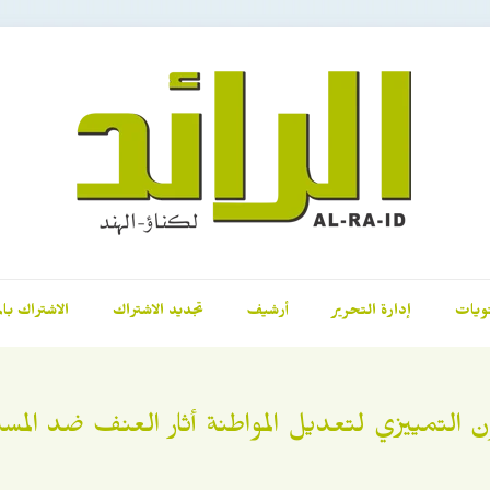
ويات
إدارة التحرير
أرشيف
تجديد الاشتراك
الاشتراك بال
ون التمييزي لتعديل المواطنة أثار العنف ضد المس