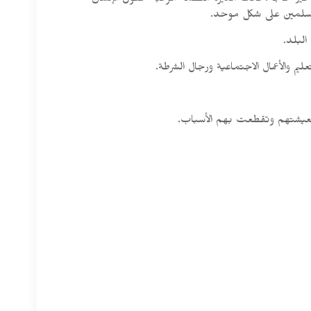
 في غير حاجة، قالت مديرة منظمة مراقبة حقوق الإنسان
المسلمين على شكل موحد.
البلد.
ليم والأعمال الاجتماعية ورجال الشرطة.