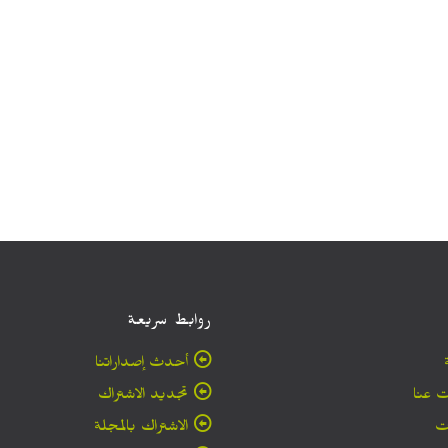
روابط سريعة
أحدث إصداراتنا
 عنا
تجديد الاشتراك
ت
الاشتراك بالمجلة