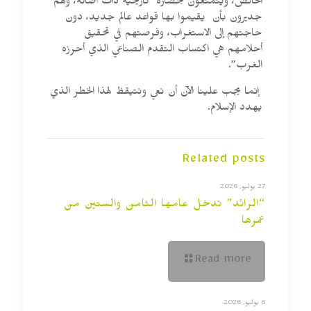
الخالص، ويتمتعون بحضارة تاريخية ذات أصالة، وهم
جديرون بأن يقيموا بها قواعد عالم جديد، دون
حاجتهم إلى الاستغراب، وفرصتهم في تحقيق
أحلامهم هي اكتساب التقدم الصناعي الذي أحرزه
الغرب”.
إنما يجب علينا الآن أن نعي ونتيقظ لهذا الخطر الذي
يهدد الإسلام.
Related posts
27 يوليو, 2026
“الرائد” تدخل عامها الثامن والستين من
عمرها
Read more
6 يوليو, 2026