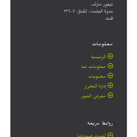
تيغور مارك،
ندوة العلماء، لكناؤ، ۲۲٦۰۰۷
الهند
معلومات
الرئيسية
معلومات عنا
محتويات
إدارة التحرير
معرض الصور
روابط سريعة