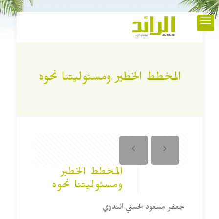
المخطط الخطير ومسئوليتنا نحوه
المخطط الخطير
ومسئوليتنا نحوه
جعفر مسعود الحسني الندوي