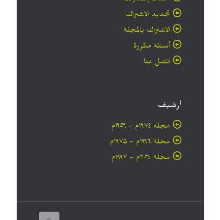
أحدث إصداراتنا
تجديد الاشتراك
الاشتراك بالمجلة
أسئلة مكررة
اتصل بنا
أرشيف
مجلة ۱۹۷٤م - ١٩٥٩م
مجلة ۱۹۹٦م - ۱۹۷۵م
مجلة ۲۰۲٤م - ۱۹۹۷م