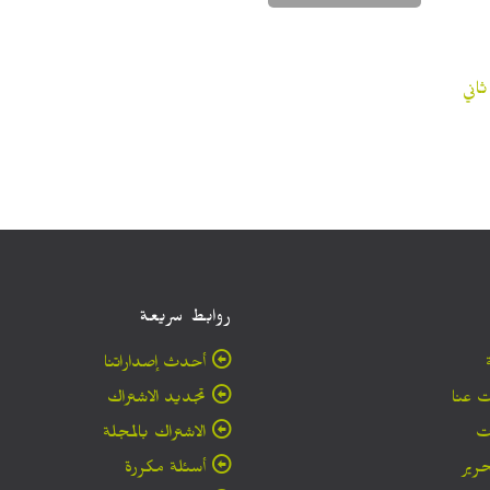
اني
روابط سريعة
أحدث إصداراتنا
 عنا
تجديد الاشتراك
ت
الاشتراك بالمجلة
حرير
أسئلة مكررة