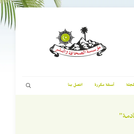
مجلة
أسئلة مكررة
اتصل بنا
دمة”