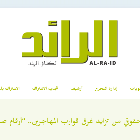
ويات
إدارة التحرير
أرشيف
تجديد الاشتراك
الاشتراك بال
قوقي من تزايد غرق قوارب المهاجرين.. “أرقام صا