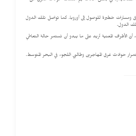
د الضحايا، إذ في بعض الحالات يتم اكتشاف حوادث الغرق من
لطرق ومسارات خطيرة للوصول إلى أوروبا. كما تواصل تلك الدول
تلك الدول.
ّ الأطراف المعنية تُريد على ما يبدو أن تستمر حالة التعاطي
ار حوادث غرق المهاجرين وطالبي اللجوء في البحر المتوسط.