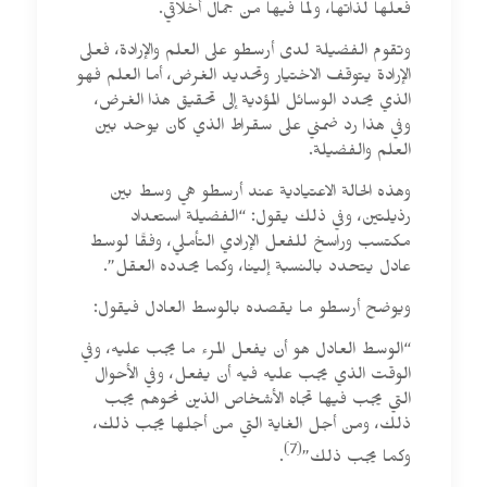
فعلها لذاتها، ولما فيها من جمال أخلاقي.
وتقوم الفضيلة لدى أرسطو على العلم والإرادة، فعلى
الإرادة يتوقف الاختيار وتحديد الغرض، أما العلم فهو
الذي يحدد الوسائل المؤدية إلى تحقيق هذا الغرض،
وفي هذا رد ضمني على سقراط الذي كان يوحد بين
العلم والفضيلة.
وهذه الحالة الاعتيادية عند أرسطو هي وسط بين
رذيلتين، وفي ذلك يقول: “الفضيلة استعداد
مكتسب وراسخ للفعل الإرادي التأملي، وفقًا لوسط
عادل يتحدد بالنسبة إلينا، وكما يحدده العقل”.
ويوضح أرسطو ما يقصده بالوسط العادل فيقول:
“الوسط العادل هو أن يفعل المرء ما يجب عليه، وفي
الوقت الذي يجب عليه فيه أن يفعل، وفي الأحوال
التي يجب فيها تجاه الأشخاص الذين نحوهم يجب
ذلك، ومن أجل الغاية التي من أجلها يجب ذلك،
(7)
وكما يجب ذلك”
.