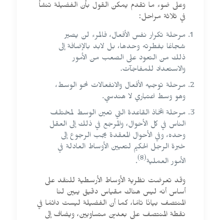
وعلى ضوء ما تقدم يمكن القول بأن الفضيلة تنشأ
في ثلاثة مراحل:
مرحلة تكرار نفس الأفعال، فالمرء لن يصير
شجاعًا بفطرته وحدها، بل لابد بالإضافة إلى
ذلك من التعود على الصعب من الأمور
والاستعداد للمفاجآت.
مرحلة توجيه الأفعال والانفعالات نحو الوسط،
وهو وسط اعتباري لا هندسي.
مرحلة اتخاذ القاعدة التي تعين الوسط لمختلف
الناس في كل الأحوال، والمرجع في ذلك إلى العقل
وحده، وفي الأحوال المعقدة يجب الرجوع إلى
خبرة الرجل الحكيم لتعيين الأوساط العادلة في
(8)
الأمور العملية
.
وقد تعرضت نظرية الأوساط الأرسطية للنقد على
أساس أنه ليس هناك مقياس دقيق يبين لنا
المنتصف بيانًا تامًا، كما أن الفضيلة ليست دائمًا في
نقطة المنتصف على بعدين متساويين، ويضاف إلى