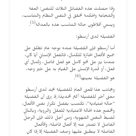
وإذا حصلت هذه الفضائل الثلاث للنفس: العفة
والشجاعة والحكمة تحقق في النفس النظام والتناسب،
(5)
ويسمي أفلاطون حالة التناسب هذه بالعدالة
.
الفضيلة لدى أرسطو:
أما أرسطو فإن الفضيلة عنده بوجه عام تطلق على
جميع الأفعال الحائزة للكمال، فالفعل الإنساني أيًا كان،
عندما يتم على نحو كامل هو فعل فاضل، وكمال أي
فعل، أو قدرة الإنسان على القيام به على خير وجه،
(6)
هو الفضيلة بعينها
.
وبجانب هذا المعنى العام للفضيلة نجد لدى أرسطو
معنى آخر للفضيلة أكثر تحديدًا، إذ يرى أن الفضيلة
“حالة اعتيادية”، تكتسب بفضل تكرار نفس الأفعال،
وتخضع هذه الحالة الاعتيادية للعقل والروية، وبالتالي
لضبط النفس الشهوية، ومن أجل ذلك فإن الرجل
الفاضل لا تصدر عنه إلا أفعال فاضلة، والأفعال
الفاضلة لا ينطبق عليها وصف الفضيلة إلا إذا كان