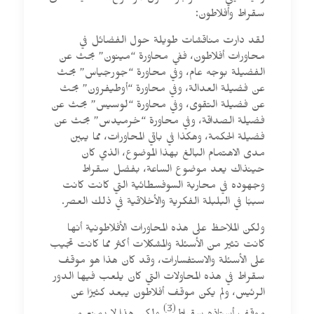
سقراط وأفلاطون:
لقد دارت مناقشات طويلة حول الفضائل في
محاورات أفلاطون، ففي محاورة “مينون” بحث عن
الفضيلة بوجه عام، وفي محاورة “جورجياس” بحث
عن فضيلة العدالة، وفي محاورة “أوطيفرون” بحث
عن فضيلة التقوى، وفي محاورة “لوسيس” بحث عن
فضيلة الصداقة، وفي محاورة “خرميدس” بحث عن
فضيلة الحكمة، وهكذا في باقي المحاورات، مما يبين
مدى الاهتمام البالغ بهذا الموضوع، الذي كان
حينذاك يعد موضوع الساعة، بفضل سقراط
وجهوده في محاربة السوفسطائية التي كانت كانت
سببًا في البلبلة الفكرية والأخلاقية في ذلك العصر.
ولكن الملاحظ على هذه المحاورات الأفلاطونية أنها
كانت تثير من الأسئلة والمشكلات أكثر مما كانت تجيب
على الأسئلة والاستفسارات، وقد كان هذا هو موقف
سقراط في هذه المحاولات التي كان يلعب فيها الدور
الرئيس، ولم يكن موقف أفلاطون يبعد كثيرًا عن
(3)