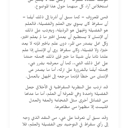
موقف أستاذه سقراط
ولكن هذا لا يمنع من
استخلاص آراء كل منهما حول هذا الموضوع.
فمن المعروف – كما سبق أن أشرنا إلى ذلك أيضًا –
أن سقراط كان يسوي بين العلم والفضيلة، فالعلم
هو الفضيلة والجهل هو الرذيلة، ويترتب على ذلك
أن الإنسان لا يستطيع أن يعمل الخير ما لم يعلم الخير،
وكل عمل يصدر من المرء دون علم بالخير فإنه لا يعد
خيرًا، ولا فضيلة، وكان سقراط يرى أن الإنسان إذا علم
علمًا تامًا بأن شيئًا ما خير فإن ذلك يحمله حتمًا
على عمل ذلك الشيء، كما أن معرفته بضرر شيء
يحمله أيضًا بالضرورة على تركه، أما ما يصدر عن
الإنسان من خطأ فإنما مرجعه إلى الجهل بالعمل.
قد ترتب على النظرية السقراطية في الأخلاق جعل
الفضيلة واحدة وهي المعرفة أن العلم، أما ما عداها
من فضائل أخرى مثل الشجاعة والعفة والعدل
فليست إلا مظهرًا من مظاهرها.
وقد سبق أن تعرفنا على شيء من النقد الذي وجه
إلى رأي سقراط في التوحيد بين الفضيلة والعلم، فلا