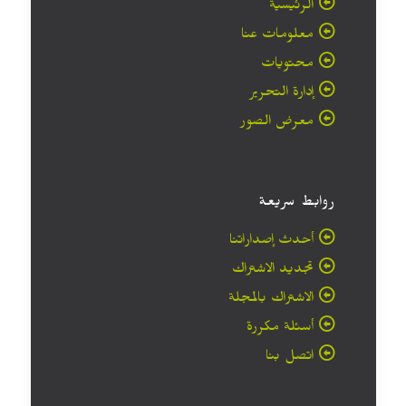
الرئيسية
معلومات عنا
محتويات
إدارة التحرير
معرض الصور
روابط سريعة
أحدث إصداراتنا
تجديد الاشتراك
الاشتراك بالمجلة
أسئلة مكررة
اتصل بنا