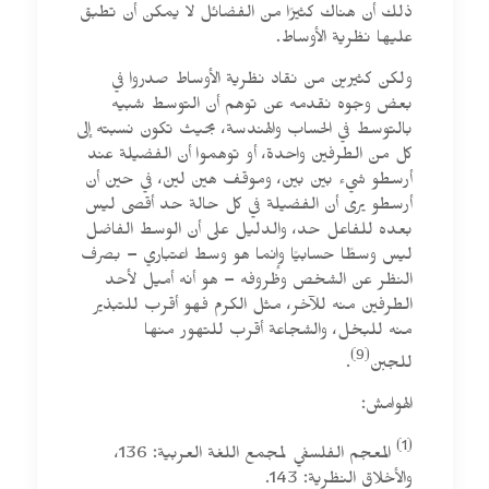
ذلك أن هناك كثيرًا من الفضائل لا يمكن أن تطبق
عليها نظرية الأوساط.
ولكن كثيرين من نقاد نظرية الأوساط صدروا في
بعض وجوه نقدمه عن توهم أن التوسط شبيه
بالتوسط في الحساب والهندسة، بحيث تكون نسبته إلى
كل من الطرفين واحدة، أو توهموا أن الفضيلة عند
أرسطو شيء بين بين، وموقف هين لين، في حين أن
أرسطو يرى أن الفضيلة في كل حالة حد أقصى ليس
بعده للفاعل حد، والدليل على أن الوسط الفاضل
ليس وسطًا حسابيًا وإنما هو وسط اعتباري – بصرف
النظر عن الشخص وظروفه – هو أنه أميل لأحد
الطرفين منه للآخر، مثل الكرم فهو أقرب للتبذير
منه للبخل، والشجاعة أقرب للتهور منها
(9)
للجبن
.
الهوامش:
(1)
المعجم الفلسفي لمجمع اللغة العربية: 136،
والأخلاق النظرية: 143.