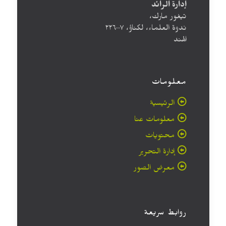
إدارة الرائد
تيغور مارك،
ندوة العلماء، لكناؤ، ۲۲٦۰۰۷
الهند
معلومات
الرئيسية
معلومات عنا
محتويات
إدارة التحرير
معرض الصور
روابط سريعة