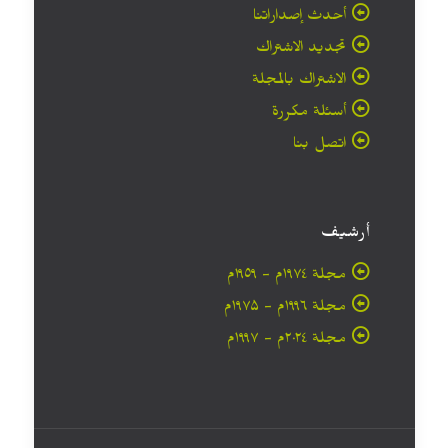
أحدث إصداراتنا
تجديد الاشتراك
الاشتراك بالمجلة
أسئلة مكررة
اتصل بنا
أرشيف
مجلة ۱۹۷٤م - ١٩٥٩م
مجلة ۱۹۹٦م - ۱۹۷۵م
مجلة ۲۰۲٤م - ۱۹۹۷م