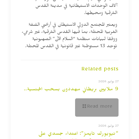
آلاف الوحدات الاستيطانية في مدينة القدس
الشرقية ومحيطها.
ويعتبر المجتمع الدولي الاستيطان في أراضي الضفة
الغربية المحتلة، بما فيها القدس الشرقية، غير شرعي،
ووفقا لبيانات منظمة “السلام الآن” الصهيونية
توجد 13 مستوطنة غير قانونية في القدس المحتلة.
Related posts
27 يوليو, 2026
9 ملايين بريطاني مهددون بسحب الجنسية..
Read more
27 يوليو, 2026
“نيويورك تايمز”: اعتداء جسدي على