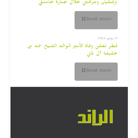
بزشكيان وعراقجي خلال جنازة خامنئي
Read more
27 يوليو, 2026
قطر تعلن وفاة الأمير الوالد الشيخ حمد بن
خليفة آل ثاني
Read more