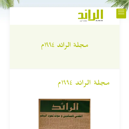
مجلة الرائد ١٩٩٤م
مجلة الرائد ١٩٩٤م