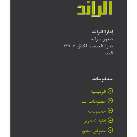
إدارة الرائد
تيغور مارك،
ندوة العلماء، لكناؤ، ۲۲٦۰۰۷
الهند
معلومات
الرئيسية
معلومات عنا
محتويات
إدارة التحرير
معرض الصور