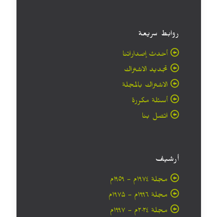
روابط سريعة
أحدث إصداراتنا
تجديد الاشتراك
الاشتراك بالمجلة
أسئلة مكررة
اتصل بنا
أرشيف
مجلة ۱۹۷٤م - ١٩٥٩م
مجلة ۱۹۹٦م - ۱۹۷۵م
مجلة ۲۰۲٤م - ۱۹۹۷م