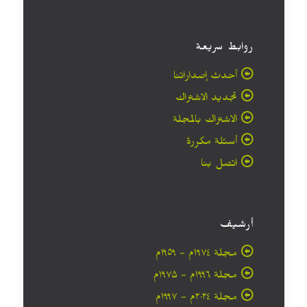
روابط سريعة
أحدث إصداراتنا
تجديد الاشتراك
الاشتراك بالمجلة
أسئلة مكررة
اتصل بنا
أرشيف
مجلة ۱۹۷٤م - ١٩٥٩م
مجلة ۱۹۹٦م - ۱۹۷۵م
مجلة ۲۰۲٤م - ۱۹۹۷م