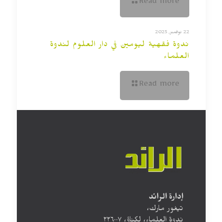
Read more
22 نوفمبر, 2025
ندوة فقهية ليومين في دار العلوم لندوة
العلماء
Read more
إدارة الرائد
تيغور مارك،
ندوة العلماء، لكناؤ، ۲۲٦۰۰۷