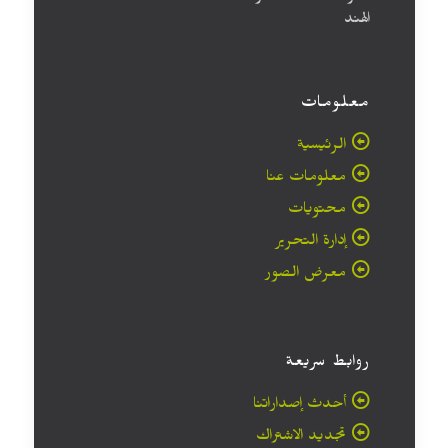
الهند
معلومات
الرئيسية
معلومات عنا
محتويات
إدارة التحرير
معرض الصور
روابط سريعة
أحدث إصداراتنا
تجديد الاشتراك