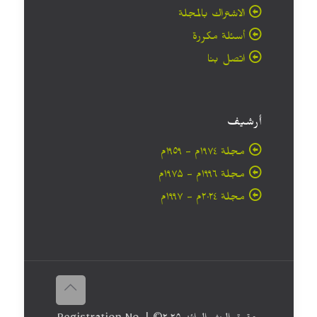
الاشتراك بالمجلة
أسئلة مكررة
اتصل بنا
أرشيف
مجلة ۱۹۷٤م - ١٩٥٩م
مجلة ۱۹۹٦م - ۱۹۷۵م
مجلة ۲۰۲٤م - ۱۹۹۷م