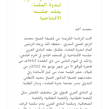
لندوة العلماء
يعقد جلسته
الافتتاحية
محمد أحمد
تحت الرئاسة الكريمة من فضيلة الشيخ محمد
الرابع الحسني الندوي -حفظه الله ورعاه-الرئيس
العام لندوة العلماء بلكناؤ، عقد النادي العربي
جلسته الافتتاحية في المسجد الجامع في الحرم الجامعي،
وذلك في اليوم الثامن من ذي القعدة 1443هـ من
الهجرة الموافق 9 من شهر يونيو عام 2022م من
الميلاد، حضر الجلسة عدد من كبار الأساتذة وفي
مقدمتهم فضيلة الدكتور الشيخ سعيد الأعظمي
الندوي مدير جامعة ندوة العلماء، وسائر الطلبة.
إن النادي العربي يحتوي على مختلف اللجان مثل
اللجنة الخطابية، واللجنة الثقافية، واللجنة
الصحافية، ومكتبة النادي العربي باسم مكتبة الرائد،