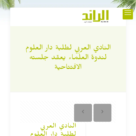
النادي العربي لطلبة دار العلوم
لندوة العلماء يعقد جلسته
الافتتاحية
النادي العربي
لطلبة دار العلوم