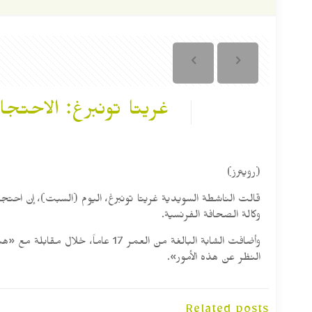
غريتا تونبرغ: الاحت
(رويترز)
قالت الناشطة السويدية غريتا تونبرغ، اليوم (السبت)، إن ا
وكالة الصحافة الفرنسية.
وأضافت الشابة البالغة من العمر 7
النظر عن هذه الأمور».
Related posts