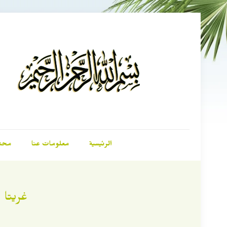
الرئيسية
معلومات عنا
محت
غريتا 