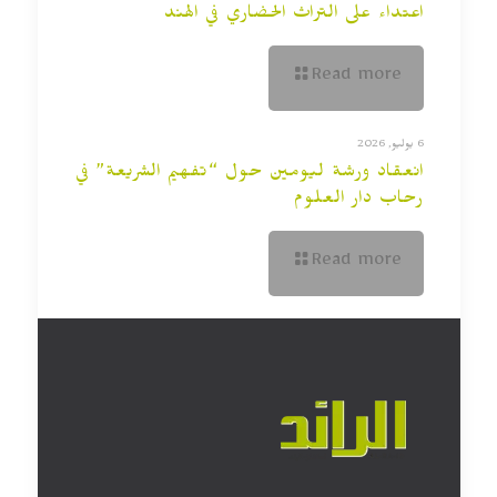
اعتداء على التراث الحضاري في الهند
Read more
6 يوليو, 2026
انعقاد ورشة ليومين حول “تفهيم الشريعة” في
رحاب دار العلوم
Read more