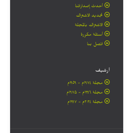
أحدث إصداراتنا
تجديد الاشتراك
الاشتراك بالمجلة
أسئلة مكررة
اتصل بنا
أرشيف
مجلة ۱۹۷٤م - ١٩٥٩م
مجلة ۱۹۹٦م - ۱۹۷۵م
مجلة ۲۰۲٤م - ۱۹۹۷م