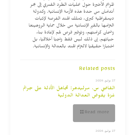
المزاعم الأخيرة حول عمليات الطرد القسري إلى بحر
أندامان من حدة هذه الأزمة الإنسانية. وكدولة
ديمقراطية كبرى، تملك الهند الفرصة لإثبات
التزامها بالقيم الإنسانية من خلال حماية الروهينغا
وضمان كرامتهم، وتوفير فرص لهم لإعادة بناء
حياتهم. إن ذلك ليس فقط واجبًا أخلاقيًا، بل
اختبارًا حقيقيًا لالتزام الهند بالعدالة والإنسانية.
Related posts
27 يوليو, 2026
القاضي س. مرليدهر: تجاهل الأدلة على جرائم
غزة يقوض العدالة الدولية
Read more
27 يوليو, 2026